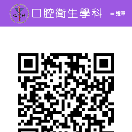
Skip
to
選單
content