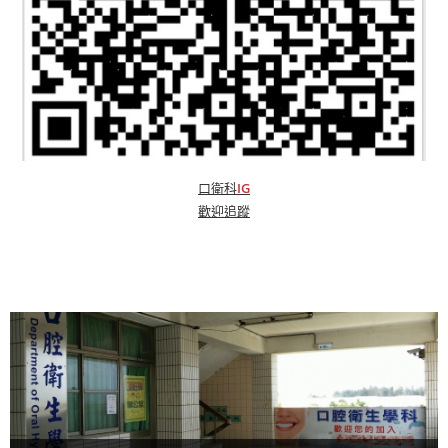
口衛科
IG
歡迎追蹤