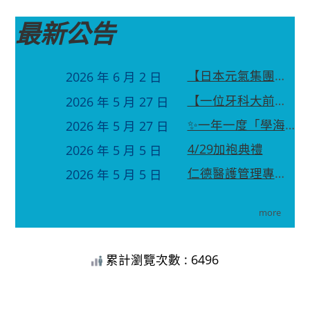
最新公告
【日本元氣集團蒞臨仁德醫專參訪 促進醫護教育國際交流】
2026 年 6 月 2 日
【一位牙科大前輩，給口衛學生最真實的一段話】
2026 年 5 月 27 日
✨一年一度「學海築夢計畫」面試正式登場！✨
2026 年 5 月 27 日
4/29加袍典禮
2026 年 5 月 5 日
仁德醫護管理專科學校口腔衛生學科導入國際師資與數位牙科教學 在職專班同步招生中
2026 年 5 月 5 日
more
累計瀏覽次數 : 6496