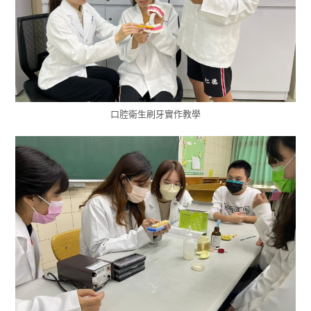
口腔衛生刷牙實作教學