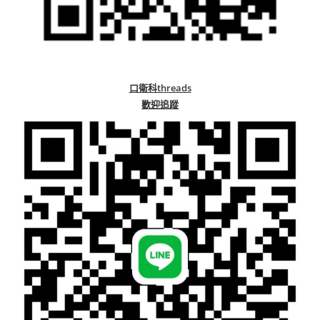
口衛科threads
歡迎追蹤