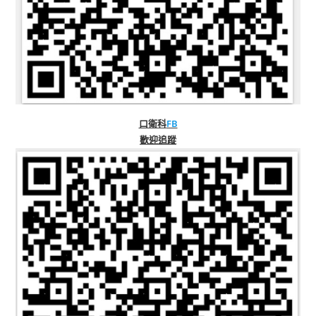
口衛科
FB
歡迎追蹤