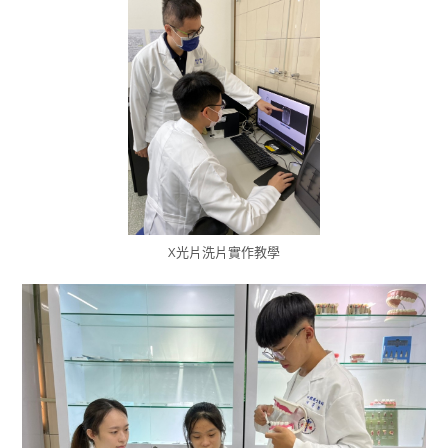
X光片洗片實作教學