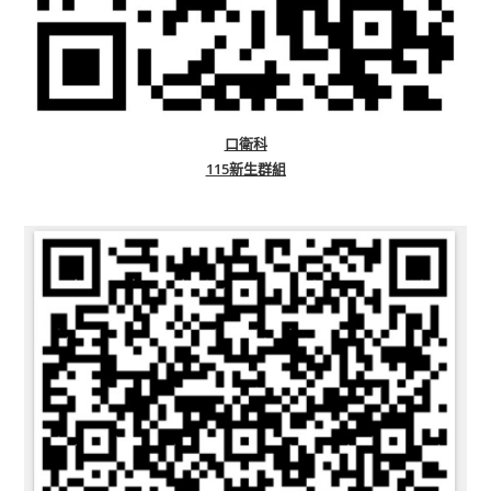
口衛科
115新生群組